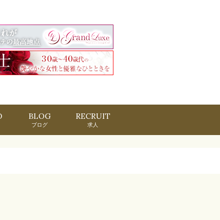
O
BLOG
RECRUIT
ブログ
求人