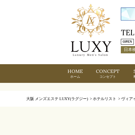
TEL
OPEN
日本
HOME
CONCEPT
ホーム
コンセプト
大阪 メンズエステ LUXY(ラグジー)
>
ホテルリスト
>
ヴィア