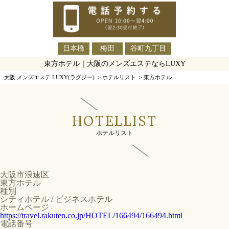
日本橋
梅田
谷町九丁目
東方ホテル｜大阪のメンズエステならLUXY
大阪 メンズエステ LUXY(ラグジー)
>
ホテルリスト
>
東方ホテル
HOTELLIST
ホテルリスト
大阪市浪速区
東方ホテル
種別
シティホテル / ビジネスホテル
ホームページ
https://travel.rakuten.co.jp/HOTEL/166494/166494.html
電話番号