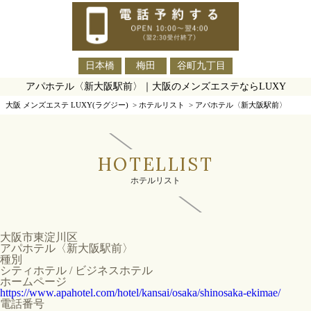
日本橋
梅田
谷町九丁目
アパホテル〈新大阪駅前〉｜大阪のメンズエステならLUXY
大阪 メンズエステ LUXY(ラグジー)
>
ホテルリスト
>
アパホテル〈新大阪駅前〉
HOTELLIST
ホテルリスト
大阪市東淀川区
アパホテル〈新大阪駅前〉
種別
シティホテル / ビジネスホテル
ホームページ
https://www.apahotel.com/hotel/kansai/osaka/shinosaka-ekimae/
電話番号