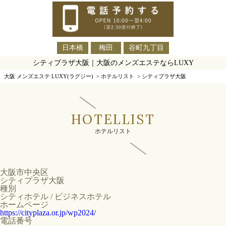
日本橋
梅田
谷町九丁目
シティプラザ大阪｜大阪のメンズエステならLUXY
大阪 メンズエステ LUXY(ラグジー)
>
ホテルリスト
>
シティプラザ大阪
HOTELLIST
ホテルリスト
大阪市中央区
シティプラザ大阪
種別
シティホテル / ビジネスホテル
ホームページ
https://cityplaza.or.jp/wp2024/
電話番号