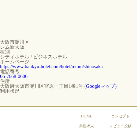
大阪市淀川区
レム新大阪
種別
シティホテル / ビジネスホテル
ホームページ
https://www.hankyu-hotel.com/hotel/remm/shinosaka
電話番号
06-7668-0606
住所
大阪府大阪市淀川区宮原一丁目1番1号
(Googleマップ)
利用状況
HOME
コンセプト
男性求人
レビュー投稿