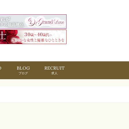
O
BLOG
RECRUIT
ブログ
求人