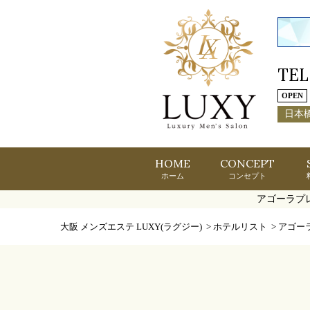
TEL
OPEN
日本
HOME
CONCEPT
ホーム
コンセプト
アゴーラプレ
大阪 メンズエステ LUXY(ラグジー)
>
ホテルリスト
>
アゴー