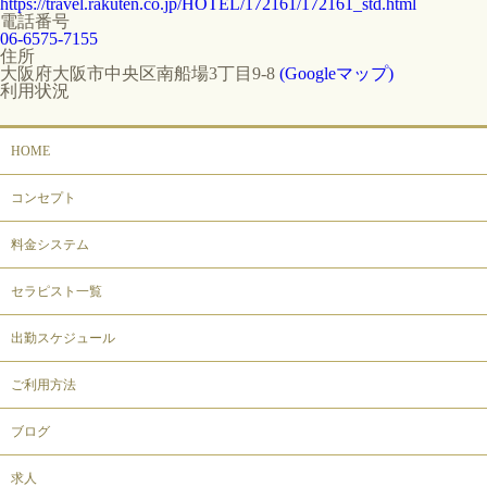
https://travel.rakuten.co.jp/HOTEL/172161/172161_std.html
電話番号
06-6575-7155
住所
大阪府大阪市中央区南船場3丁目9-8
(Googleマップ)
利用状況
HOME
コンセプト
料金システム
セラピスト一覧
出勤スケジュール
ご利用方法
ブログ
求人