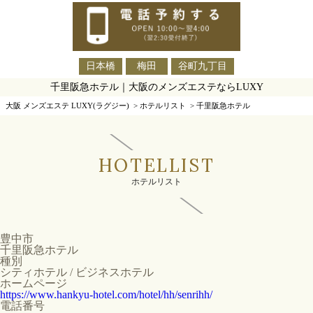
日本橋
梅田
谷町九丁目
千里阪急ホテル｜大阪のメンズエステならLUXY
大阪 メンズエステ LUXY(ラグジー)
>
ホテルリスト
>
千里阪急ホテル
HOTELLIST
ホテルリスト
豊中市
千里阪急ホテル
種別
シティホテル / ビジネスホテル
ホームページ
https://www.hankyu-hotel.com/hotel/hh/senrihh/
電話番号