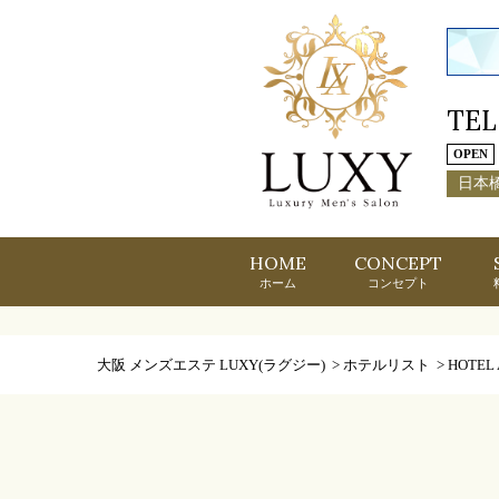
TEL
OPEN
日本
HOME
CONCEPT
ホーム
コンセプト
大阪 メンズエステ LUXY(ラグジー)
>
ホテルリスト
>
HOTEL