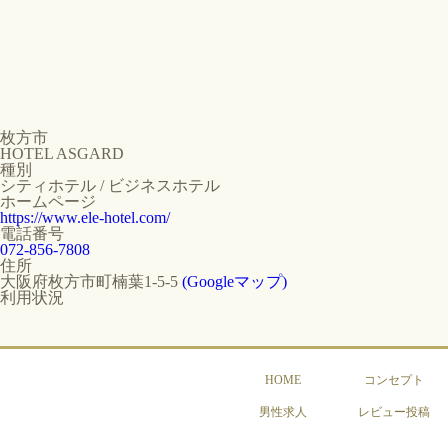
枚方市
HOTEL ASGARD
種別
シティホテル / ビジネスホテル
ホームページ
https://www.ele-hotel.com/
電話番号
072-856-7808
住所
大阪府枚方市町楠葉1-5-5
(Googleマップ)
利用状況
HOME
コンセプト
男性求人
レビュー投稿