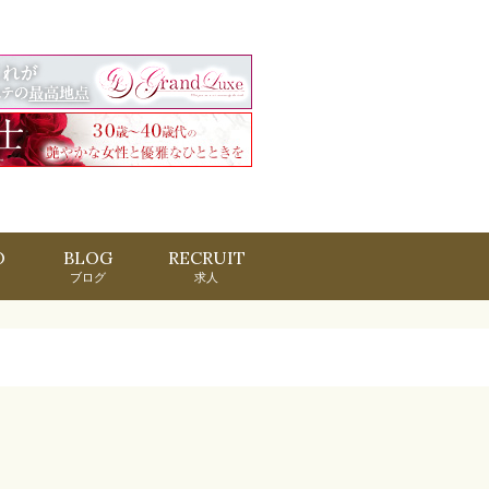
O
BLOG
RECRUIT
ブログ
求人