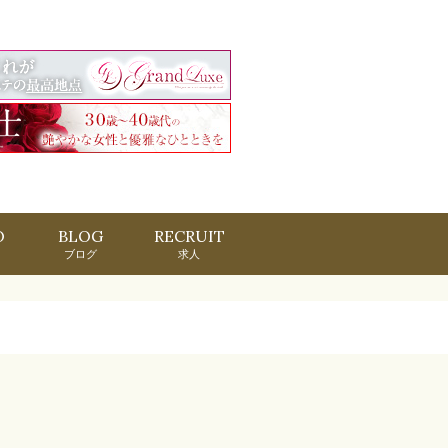
O
BLOG
RECRUIT
ブログ
求人