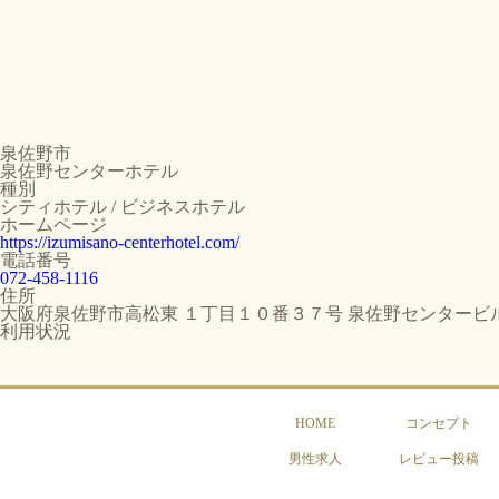
泉佐野市
泉佐野センターホテル
種別
シティホテル / ビジネスホテル
ホームページ
https://izumisano-centerhotel.com/
電話番号
072-458-1116
住所
大阪府泉佐野市高松東 １丁目１０番３７号 泉佐野センタービ
利用状況
HOME
コンセプト
男性求人
レビュー投稿