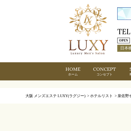
TEL
OPEN
日本
HOME
CONCEPT
ホーム
コンセプト
大阪 メンズエステ LUXY(ラグジー)
>
ホテルリスト
>
泉佐野