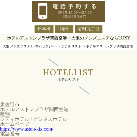
日本橋
梅田
谷町九丁目
ホテルアストンプラザ関西空港｜大阪のメンズエステならLUXY
大阪 メンズエステ LUXY(ラグジー)
>
ホテルリスト
>
ホテルアストンプラザ関西空港
HOTELLIST
ホテルリスト
泉佐野市
ホテルアストンプラザ関西空港
種別
シティホテル / ビジネスホテル
ホームページ
https://www.aston-kix.com/
電話番号