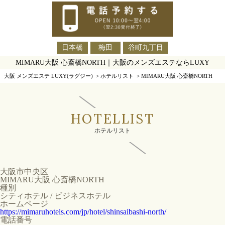
日本橋
梅田
谷町九丁目
MIMARU大阪 心斎橋NORTH｜大阪のメンズエステならLUXY
大阪 メンズエステ LUXY(ラグジー)
>
ホテルリスト
>
MIMARU大阪 心斎橋NORTH
HOTELLIST
ホテルリスト
大阪市中央区
MIMARU大阪 心斎橋NORTH
種別
シティホテル / ビジネスホテル
ホームページ
https://mimaruhotels.com/jp/hotel/shinsaibashi-north/
電話番号