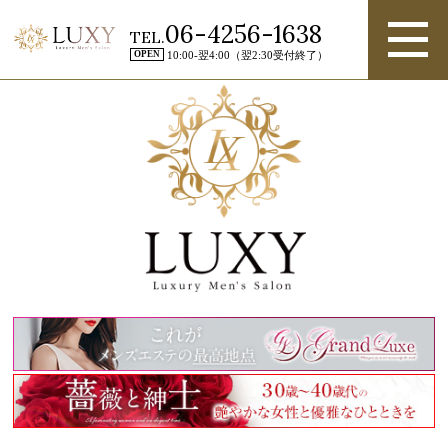
06-4256-1638
TEL.
OPEN
10:00-翌4:00（翌2:30受付終了）