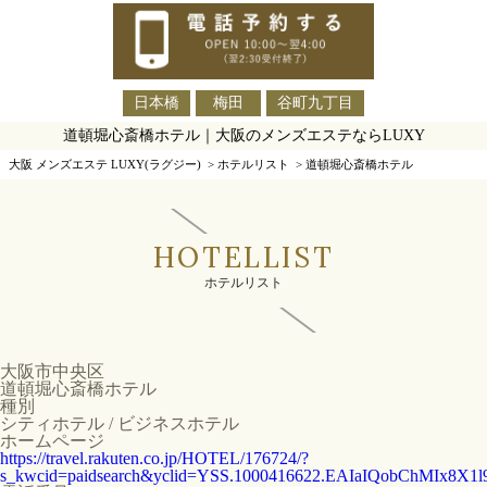
日本橋
梅田
谷町九丁目
道頓堀心斎橋ホテル｜大阪のメンズエステならLUXY
大阪 メンズエステ LUXY(ラグジー)
>
ホテルリスト
>
道頓堀心斎橋ホテル
HOTELLIST
ホテルリスト
大阪市中央区
道頓堀心斎橋ホテル
種別
シティホテル / ビジネスホテル
ホームページ
https://travel.rakuten.co.jp/HOTEL/176724/?
s_kwcid=paidsearch&yclid=YSS.1000416622.EAIaIQobChM