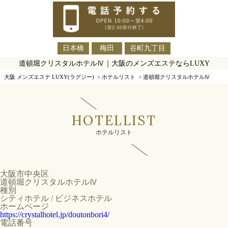
日本橋
梅田
谷町九丁目
道頓堀クリスタルホテルⅣ｜大阪のメンズエステならLUXY
大阪 メンズエステ LUXY(ラグジー)
>
ホテルリスト
>
道頓堀クリスタルホテルⅣ
HOTELLIST
ホテルリスト
大阪市中央区
道頓堀クリスタルホテルⅣ
種別
シティホテル / ビジネスホテル
ホームページ
https://crystalhotel.jp/doutonbori4/
電話番号