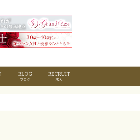
O
BLOG
RECRUIT
ブログ
求人